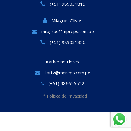
(+51) 989031819
Milagros Olivos
milagros@mpreps.com.pe
(+51) 989031826
Katherine Flores
katty@mpreps.com.pe
(+51) 986655522
* Política de Privacidad.