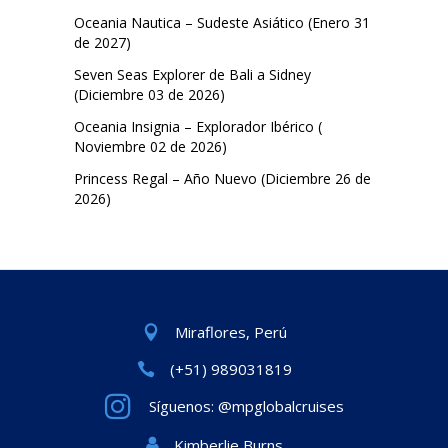
Oceania Nautica – Sudeste Asiático (Enero 31
de 2027)
Seven Seas Explorer de Bali a Sidney
(Diciembre 03 de 2026)
Oceania Insignia – Explorador Ibérico (
Noviembre 02 de 2026)
Princess Regal – Año Nuevo (Diciembre 26 de
2026)
Miraflores, Perú
(+51) 989031819
Síguenos: @mpglobalcruises
Kimberlie Burns