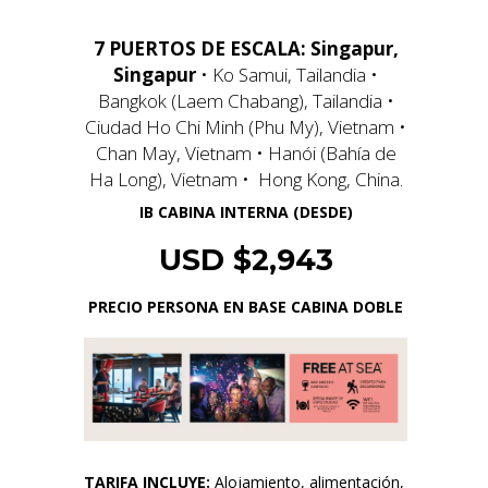
7 PUERTOS DE ESCALA:
Singapur,
Singapur
• Ko Samui, Tailandia •
Bangkok (Laem Chabang), Tailandia •
Ciudad Ho Chi Minh (Phu My), Vietnam •
Chan May, Vietnam • Hanói (Bahía de
Ha Long), Vietnam • Hong Kong, China.
IB CABINA INTERNA (DESDE)
USD $2,943
PRECIO PERSONA EN BASE CABINA DOBLE
TARIFA INCLUYE:
Alojamiento, alimentación,