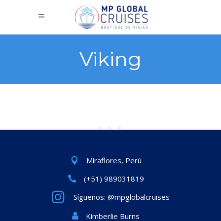
Viking
Miraflores, Perú
(+51) 989031819
Síguenos: @mpglobalcruises
Kimberlie Burns