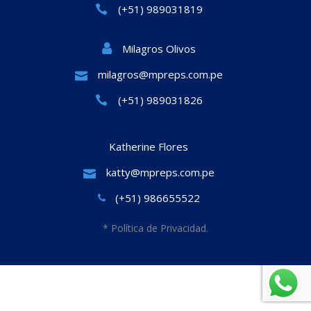
(+51) 989031819
Milagros Olivos
milagros@mpreps.com.pe
(+51) 989031826
Katherine Flores
katty@mpreps.com.pe
(+51) 986655522
* Política de Privacidad.