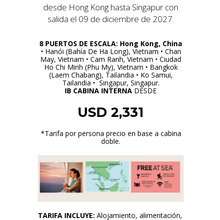
desde Hong Kong hasta Singapur con
salida el 09 de diciembre de 2027.
8 PUERTOS DE ESCALA:
Hong Kong, China
• Hanói (Bahía De Ha Long), Vietnam • Chan
May, Vietnam • Cam Ranh, Vietnam • Ciudad
Ho Chi Minh (Phu My), Vietnam • Bangkok
(Laem Chabang), Tailandia • Ko Samui,
Tailandia • Singapur, Singapur.
IB CABINA INTERNA
DESDE
USD 2,331
*T
arifa por persona precio en base a cabina
doble.
TARIFA INCLUYE:
Alojamiento, alimentación,