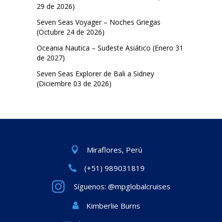
29 de 2026)
Seven Seas Voyager – Noches Griegas
(Octubre 24 de 2026)
Oceania Nautica – Sudeste Asiático (Enero 31
de 2027)
Seven Seas Explorer de Bali a Sidney
(Diciembre 03 de 2026)
Miraflores, Perú
(+51) 989031819
Síguenos: @mpglobalcruises
Kimberlie Burns