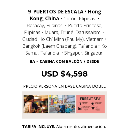
9 PUERTOS DE ESCALA • Hong
Kong, China
• Corón, Filipinas •
Borácay, Filipinas • Puerto Princesa,
Filipinas • Muara, Brunéi Darussalam •
Ciudad Ho Chi Minh (Phu My), Vietnam •
Bangkok (Laem Chabang), Tailandia • Ko
Samui, Tailandia • Singapur, Singapur.
BA – CABINA CON BALCÓN / DESDE
USD $4,598
PRECIO PERSONA EN BASE CABINA DOBLE
TARIFA INCLUYE:
Alojamiento, alimentación,