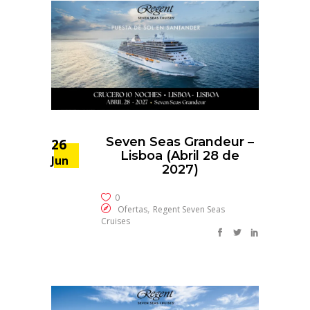
Seven Seas Grandeur –
26
Lisboa (Abril 28 de
Jun
2027)
0
,
Ofertas
Regent Seven Seas
Cruises