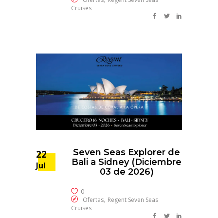
Cruises
Seven Seas Explorer de
22
Bali a Sidney (Diciembre
Jul
03 de 2026)
0
,
Ofertas
Regent Seven Seas
Cruises