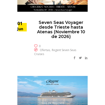
Seven Seas Voyager
01
desde Trieste hasta
Jun
Atenas (Noviembre 10
de 2026)
0
,
Ofertas
Regent Seven Seas
Cruises