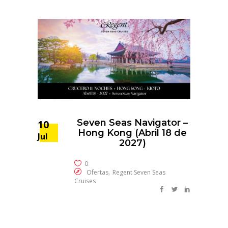
Seven Seas Navigator –
10
Hong Kong (Abril 18 de
Jul
2027)
0
,
Ofertas
Regent Seven Seas
Cruises