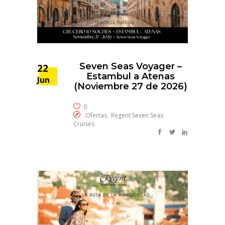
Seven Seas Voyager –
22
Estambul a Atenas
Jun
(Noviembre 27 de 2026)
0
,
Ofertas
Regent Seven Seas
Cruises