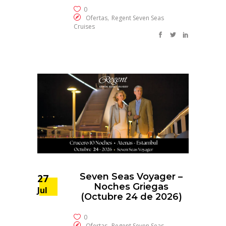
0
,
Ofertas
Regent Seven Seas
Cruises
Seven Seas Voyager –
27
Noches Griegas
Jul
(Octubre 24 de 2026)
0
,
Ofertas
Regent Seven Seas