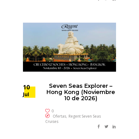
Seven Seas Explorer –
10
Hong Kong (Noviembre
Jul
10 de 2026)
0
,
Ofertas
Regent Seven Seas
Cruises