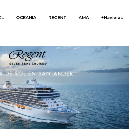
CL
OCEANIA
REGENT
AMA
+Navieras