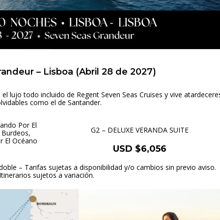
andeur – Lisboa (Abril 28 de 2027)
 el lujo todo incluido de Regent Seven Seas Cruises y vive atardecere
olvidables como el de Santander.
ando Por El
G2 – DELUXE VERANDA SUITE
• Burdeos,
or El Océano
USD $6,056
oble – Tarifas sujetas a disponibilidad y/o cambios sin previo aviso.
Itinerarios sujetos a variación.