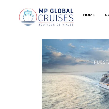
HOME
N