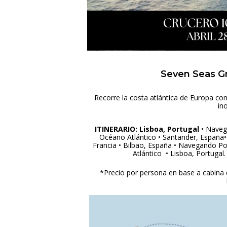
Seven Seas Gr
Recorre la costa atlántica de Europa con
in
ITINERARIO: Lisboa, Portugal
• Naveg
Océano Atlántico • Santander, España
Francia • Bilbao, España • Navegando P
Atlántico • Lisboa, Portugal.
*Precio por persona en base a cabina d