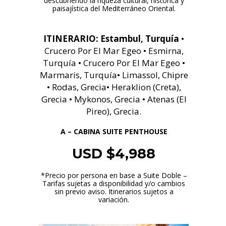
descubriendo la riqueza cultural, histórica y
paisajística del Mediterráneo Oriental.
ITINERARIO:
Estambul, Turquía
•
Crucero Por El Mar Egeo • Esmirna,
Turquía • Crucero Por El Mar Egeo •
Marmaris, Turquía• Limassol, Chipre
• Rodas, Grecia• Heraklion (Creta),
Grecia • Mykonos, Grecia • Atenas (El
Pireo), Grecia.
A – CABINA SUITE PENTHOUSE
USD $4,988
*Precio por persona en base a Suite Doble –
Tarifas sujetas a disponibilidad y/o cambios
sin previo aviso. Itinerarios sujetos a
variación.