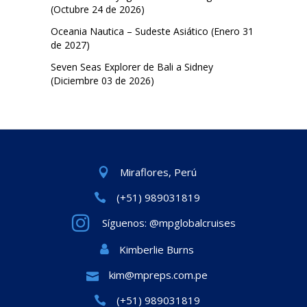
(Octubre 24 de 2026)
Oceania Nautica – Sudeste Asiático (Enero 31
de 2027)
Seven Seas Explorer de Bali a Sidney
(Diciembre 03 de 2026)
Miraflores, Perú
(+51) 989031819
Síguenos: @mpglobalcruises
Kimberlie Burns
kim@mpreps.com.pe
(+51) 989031819