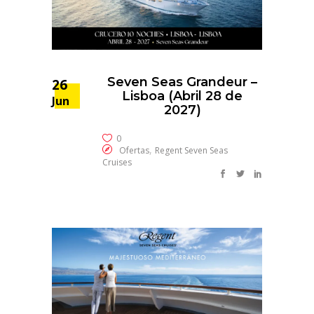
Seven Seas Grandeur –
26
Lisboa (Abril 28 de
Jun
2027)
0
,
Ofertas
Regent Seven Seas
Cruises