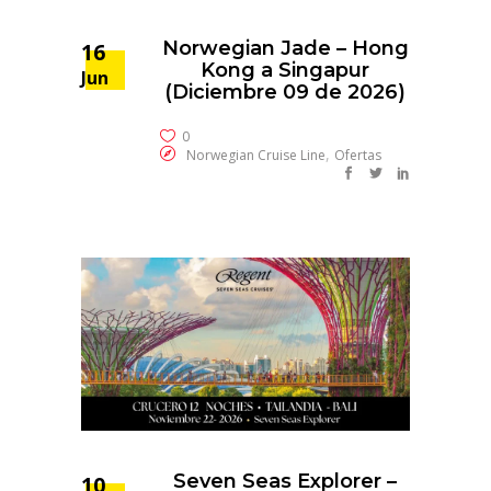
Norwegian Jade – Hong
16
Kong a Singapur
Jun
(Diciembre 09 de 2026)
0
,
Norwegian Cruise Line
Ofertas
Seven Seas Explorer –
10