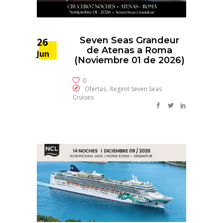
Seven Seas Grandeur
26
de Atenas a Roma
Jun
(Noviembre 01 de 2026)
0
,
Ofertas
Regent Seven Seas
Cruises