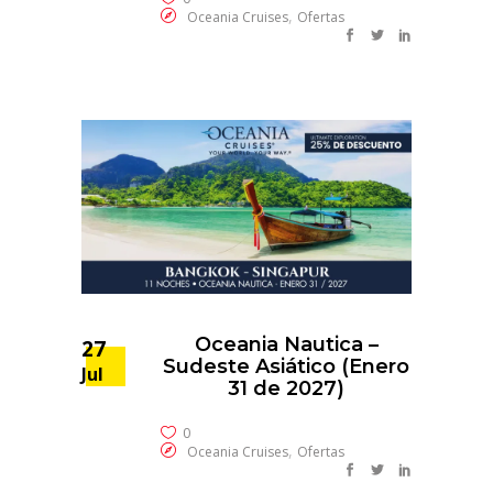
,
Oceania Cruises
Ofertas
Oceania Nautica –
27
Sudeste Asiático (Enero
Jul
31 de 2027)
0
,
Oceania Cruises
Ofertas