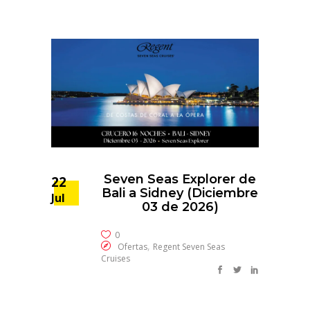
Seven Seas Explorer de
22
Bali a Sidney (Diciembre
Jul
03 de 2026)
0
,
Ofertas
Regent Seven Seas
Cruises