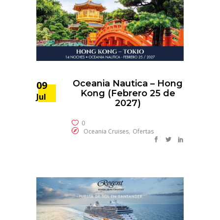
Oceania Nautica – Hong
09
Kong (Febrero 25 de
Jul
2027)
0
,
Oceania Cruises
Ofertas