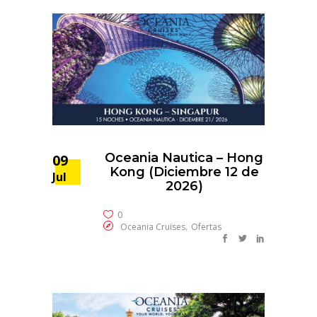
Oceania Nautica – Hong
09
Kong (Diciembre 12 de
Jul
2026)
0
,
Oceania Cruises
Ofertas