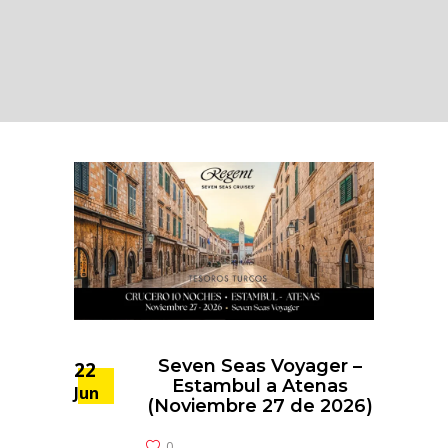
Seven Seas Voyager –
22
Estambul a Atenas
Jun
(Noviembre 27 de 2026)
0