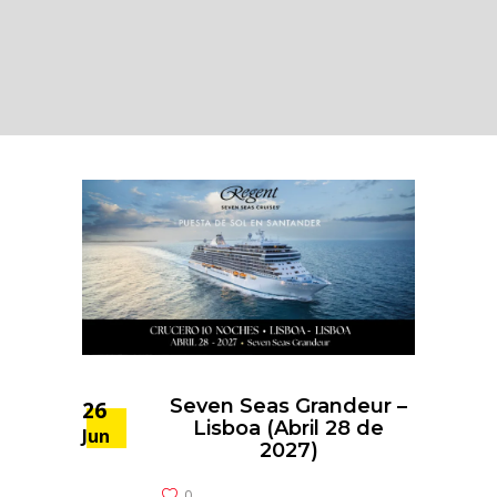
Seven Seas Grandeur –
26
Lisboa (Abril 28 de
Jun
2027)
0