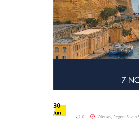
30
Jun
,
0
Ofertas
Regent Seven 