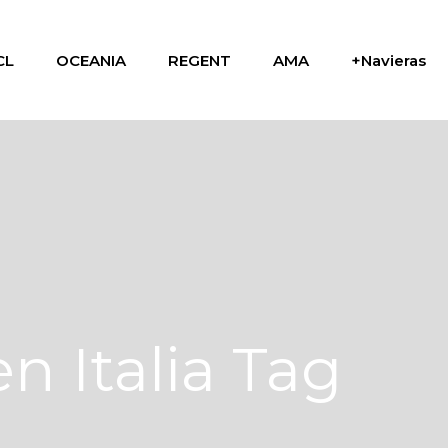
CL
OCEANIA
REGENT
AMA
+Navieras
n Italia Tag