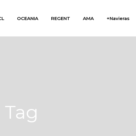
CL
OCEANIA
REGENT
AMA
+Navieras
 Tag