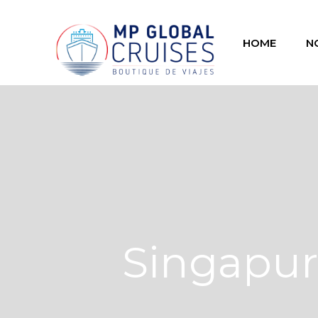
HOME
N
Singapur