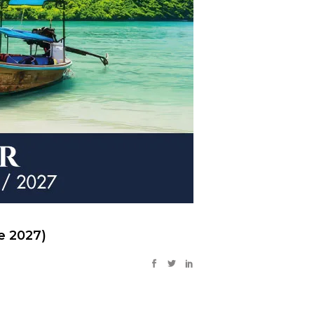
e 2027)