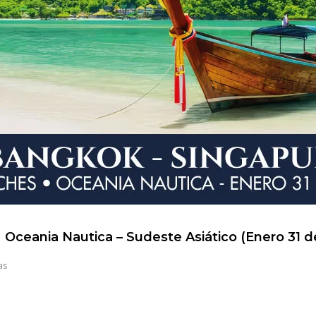
Oceania Nautica – Sudeste Asiático (Enero 31 d
as