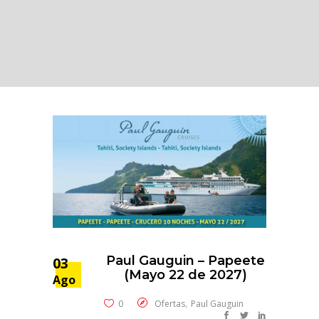
Paul Gauguin – Papeete
03
(Mayo 22 de 2027)
Ago
,
0
Ofertas
Paul Gauguin