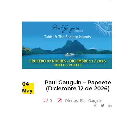
Paul Gauguin – Papeete
04
(Diciembre 12 de 2026)
May
,
0
Ofertas
Paul Gauguin