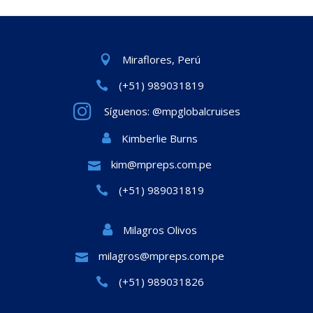
Miraflores, Perú
(+51) 989031819
Síguenos: @mpglobalcruises
Kimberlie Burns
kim@mpreps.com.pe
(+51) 989031819
Milagros Olivos
milagros@mpreps.com.pe
(+51) 989031826