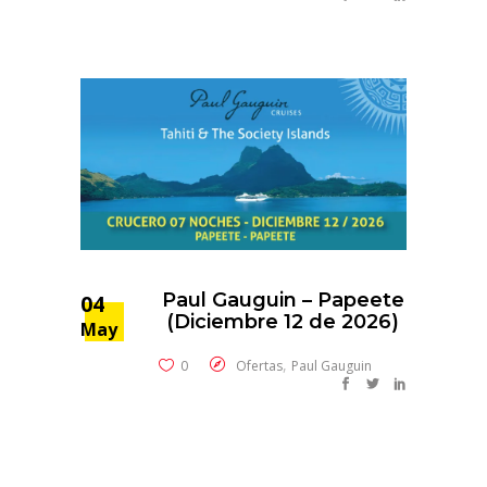
Paul Gauguin – Papeete
04
(Diciembre 12 de 2026)
May
,
0
Ofertas
Paul Gauguin