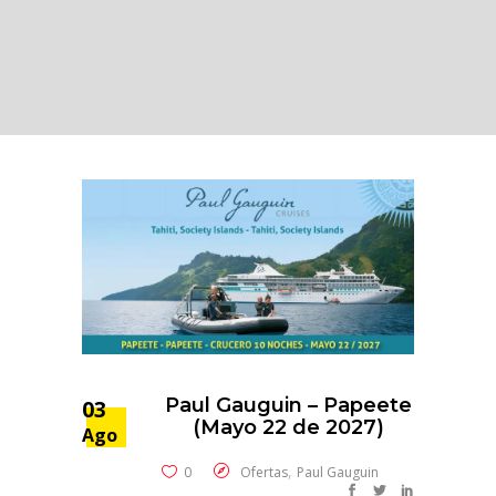
Paul Gauguin – Papeete
03
(Mayo 22 de 2027)
Ago
,
0
Ofertas
Paul Gauguin