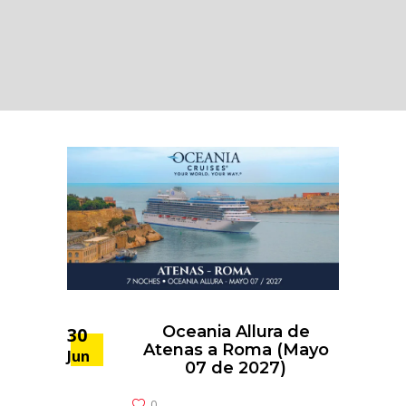
Oceania Allura de
30
Atenas a Roma (Mayo
Jun
07 de 2027)
0