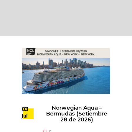
Norwegian Aqua –
03
Bermudas (Setiembre
Jul
28 de 2026)
0