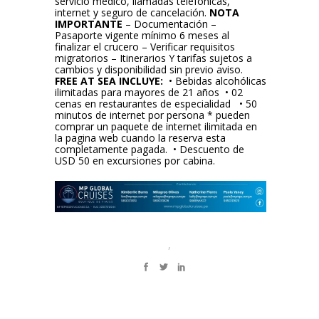
servicio médico, llamadas telefónicas,
internet y seguro de cancelación.
NOTA
IMPORTANTE
– Documentación –
Pasaporte vigente mínimo 6 meses al
finalizar el crucero – Verificar requisitos
migratorios – Itinerarios Y tarifas sujetos a
cambios y disponibilidad sin previo aviso.
FREE AT SEA INCLUYE:
• Bebidas alcohólicas
ilimitadas para mayores de 21 años • 02
cenas en restaurantes de especialidad • 50
minutos de internet por persona * pueden
comprar un paquete de internet ilimitada en
la pagina web cuando la reserva esta
completamente pagada. • Descuento de
USD 50 en excursiones por cabina.
,