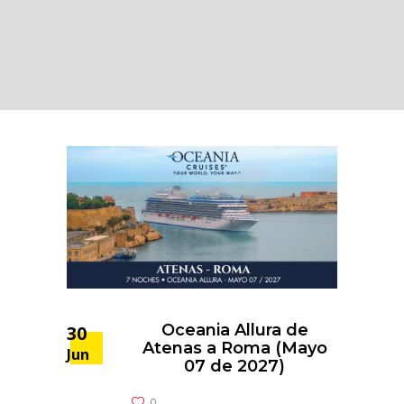
Oceania Allura de
30
Atenas a Roma (Mayo
Jun
07 de 2027)
0