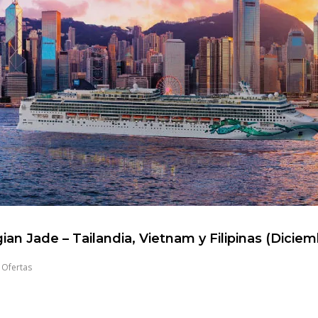
an Jade – Tailandia, Vietnam y Filipinas (Dicie
,
Ofertas