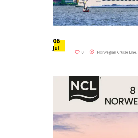
06
Jul
0
Norwegian Cruise Line