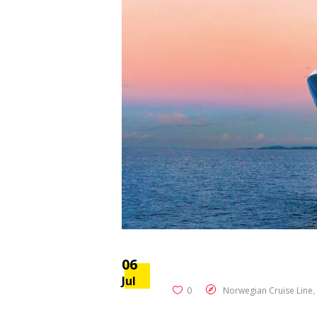
06
Jul
0
Norwegian Cruise Line