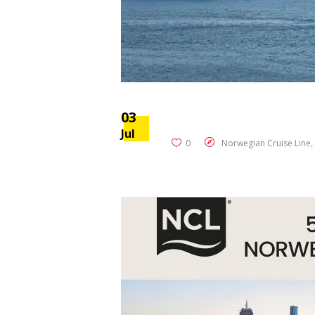
03
Jul
0
Norwegian Cruise Line