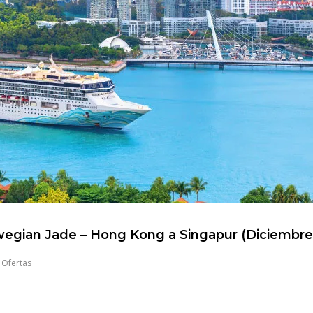
egian Jade – Hong Kong a Singapur (Diciembre
,
Ofertas