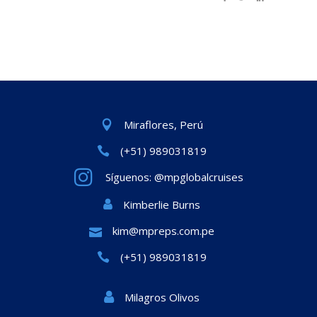
Miraflores, Perú
(+51) 989031819
Síguenos: @mpglobalcruises
Kimberlie Burns
kim@mpreps.com.pe
(+51) 989031819
Milagros Olivos