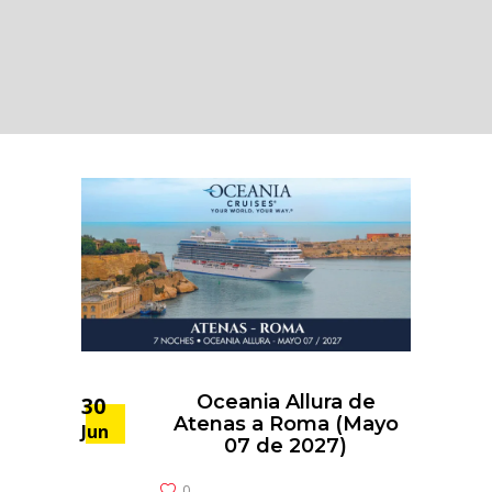
Oceania Allura de
30
Atenas a Roma (Mayo
Jun
07 de 2027)
0