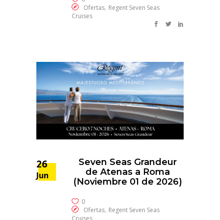
,
Ofertas
Regent Seven Seas
Cruises
Seven Seas Grandeur
26
de Atenas a Roma
Jun
(Noviembre 01 de 2026)
0
,
Ofertas
Regent Seven Seas
Cruises