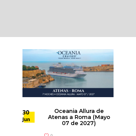
Oceania Allura de
30
Atenas a Roma (Mayo
Jun
07 de 2027)
0