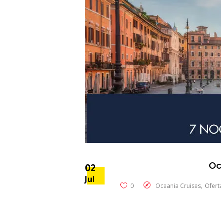
Oc
02
Jul
,
0
Oceania Cruises
Ofert