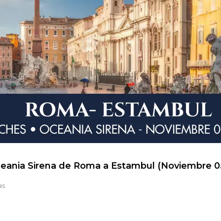
eania Sirena de Roma a Estambul (Noviembre 0
as