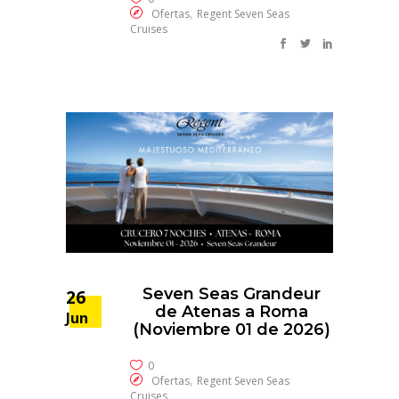
,
Ofertas
Regent Seven Seas
Cruises
Seven Seas Grandeur
26
de Atenas a Roma
Jun
(Noviembre 01 de 2026)
0
,
Ofertas
Regent Seven Seas
Cruises