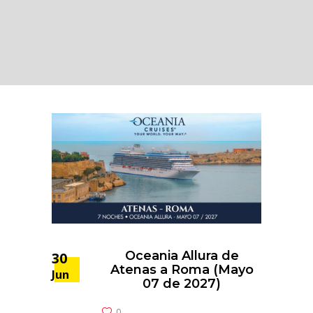
Oceania Allura de
30
Atenas a Roma (Mayo
Jun
07 de 2027)
0