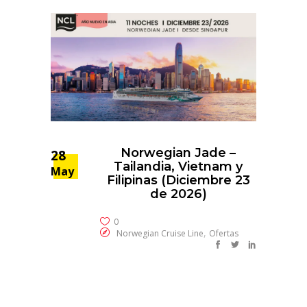
Norwegian Jade –
28
Tailandia, Vietnam y
May
Filipinas (Diciembre 23
de 2026)
0
,
Norwegian Cruise Line
Ofertas