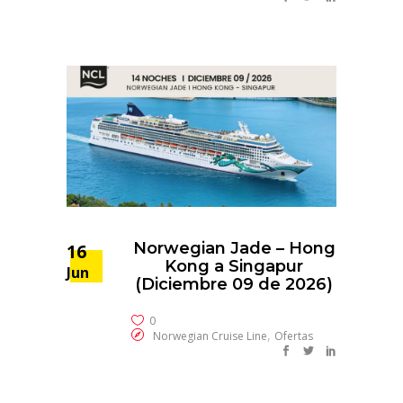
Norwegian Jade – Hong
16
Kong a Singapur
Jun
(Diciembre 09 de 2026)
0
,
Norwegian Cruise Line
Ofertas