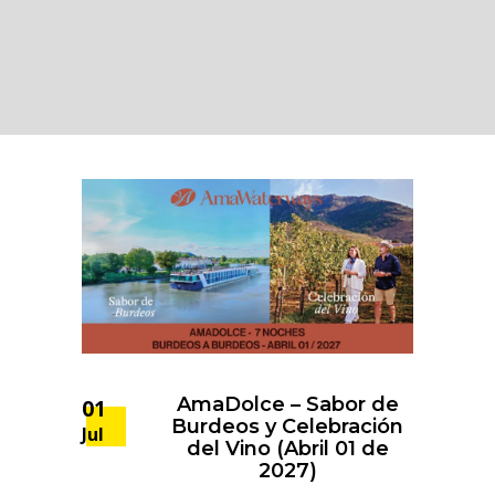
AmaDolce – Sabor de
01
Burdeos y Celebración
Jul
del Vino (Abril 01 de
2027)