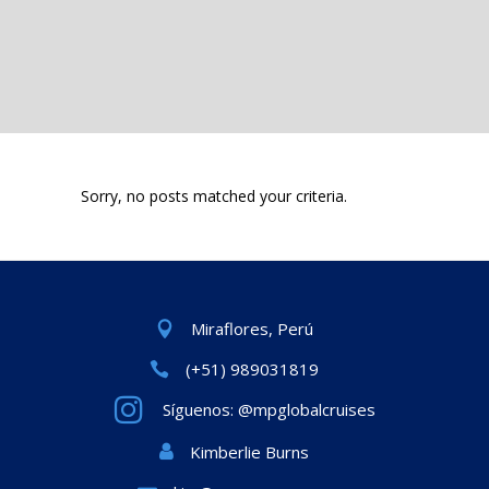
Sorry, no posts matched your criteria.
Miraflores, Perú
(+51) 989031819
Síguenos: @mpglobalcruises
Kimberlie Burns