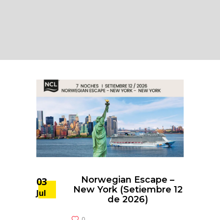
Norwegian Escape –
03
New York (Setiembre 12
Jul
de 2026)
0