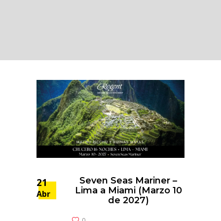
Seven Seas Mariner –
21
Lima a Miami (Marzo 10
Abr
de 2027)
0