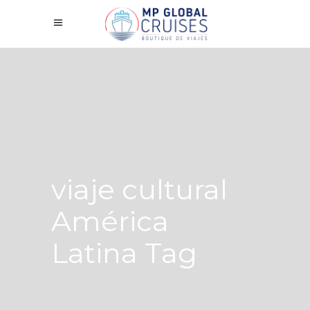
viaje cultural
América
Latina Tag