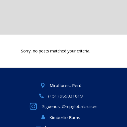
Sorry, no posts matched your criteria.
Miraflores, Perú
(+51) 989031819
Síguenos: @mpglobalcruises
Kimberlie Burns