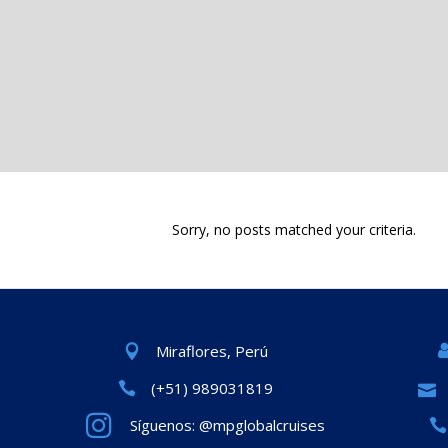
Sorry, no posts matched your criteria.
Miraflores, Perú
(+51) 989031819
Síguenos: @mpglobalcruises