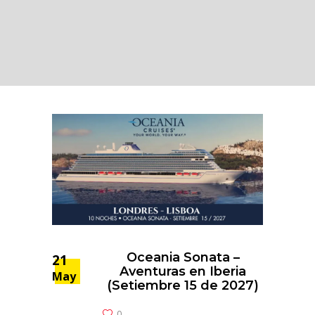
Oceania Sonata –
21
Aventuras en Iberia
May
(Setiembre 15 de 2027)
0