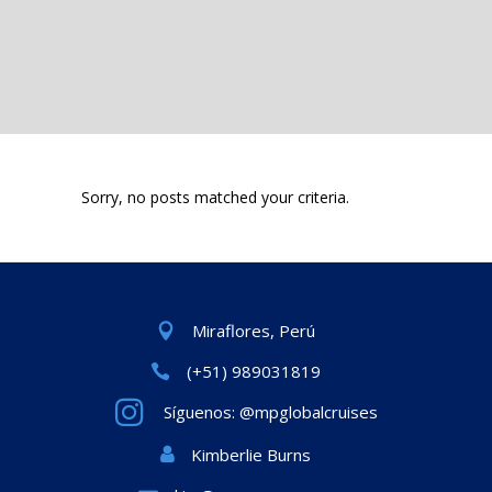
Sorry, no posts matched your criteria.
Miraflores, Perú
(+51) 989031819
Síguenos: @mpglobalcruises
Kimberlie Burns