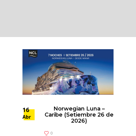
Norwegian Luna –
16
Caribe (Setiembre 26 de
Abr
2026)
0