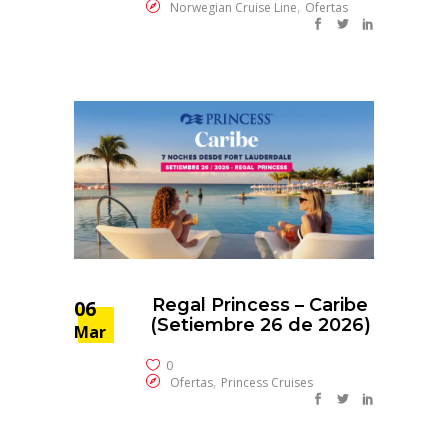
,
Norwegian Cruise Line
Ofertas
Regal Princess – Caribe
06
(Setiembre 26 de 2026)
Mar
0
,
Ofertas
Princess Cruises