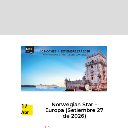
Norwegian Star –
17
Europa (Setiembre 27
Abr
de 2026)
0