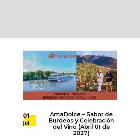
AmaDolce – Sabor de
01
Burdeos y Celebración
Jul
del Vino (Abril 01 de
2027)