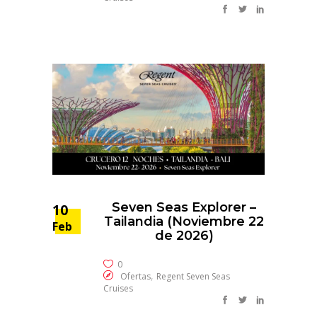
Seven Seas Explorer –
10
Tailandia (Noviembre 22
Feb
de 2026)
0
,
Ofertas
Regent Seven Seas
Cruises