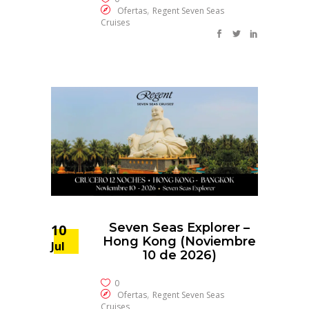
,
Ofertas
Regent Seven Seas
Cruises
Seven Seas Explorer –
10
Hong Kong (Noviembre
Jul
10 de 2026)
0
,
Ofertas
Regent Seven Seas
Cruises