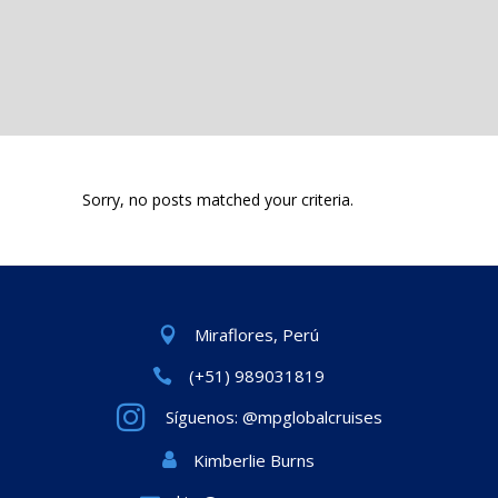
Sorry, no posts matched your criteria.
Miraflores, Perú
(+51) 989031819
Síguenos: @mpglobalcruises
Kimberlie Burns