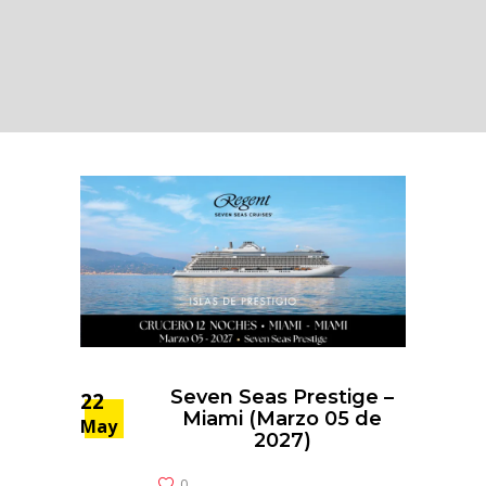
Seven Seas Prestige –
22
Miami (Marzo 05 de
May
2027)
0