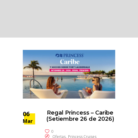
Regal Princess – Caribe
06
(Setiembre 26 de 2026)
Mar
0
,
Ofertas
Princess Cruises