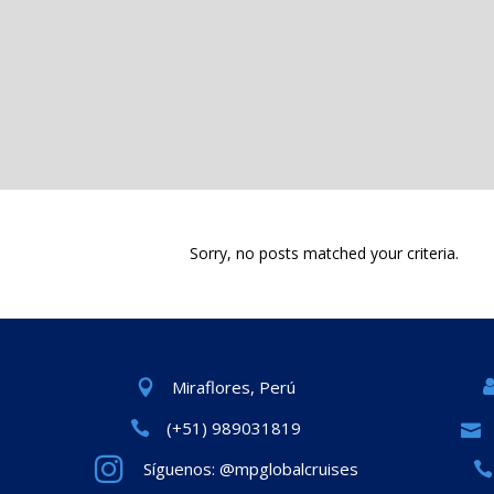
Sorry, no posts matched your criteria.
Miraflores, Perú
(+51) 989031819
Síguenos: @mpglobalcruises