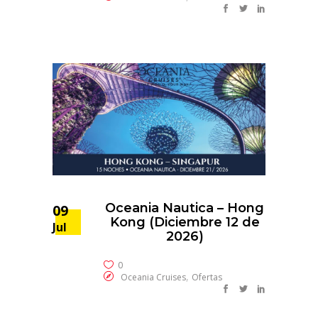
Oceania Nautica – Hong
09
Kong (Diciembre 12 de
Jul
2026)
0
,
Oceania Cruises
Ofertas