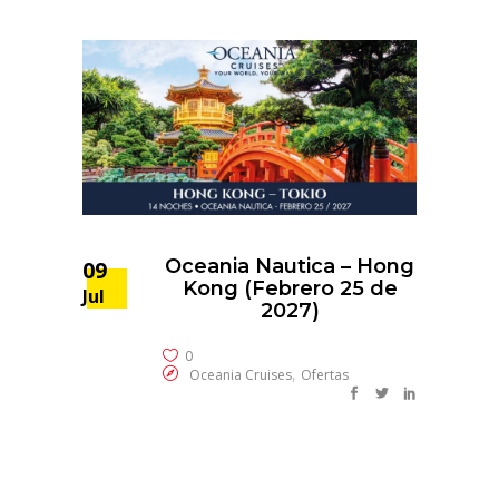
Oceania Nautica – Hong
09
Kong (Febrero 25 de
Jul
2027)
0
,
Oceania Cruises
Ofertas