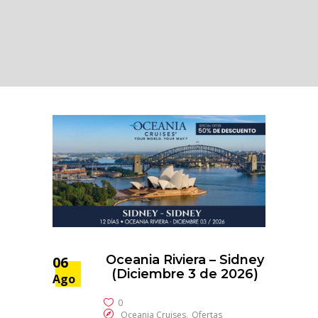
Oceania Riviera – Sidney
06
(Diciembre 3 de 2026)
Ago
0
,
Oceania Cruises
Ofertas