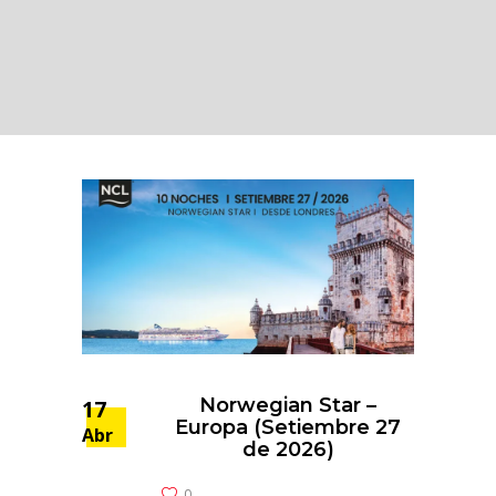
Norwegian Star –
17
Europa (Setiembre 27
Abr
de 2026)
0