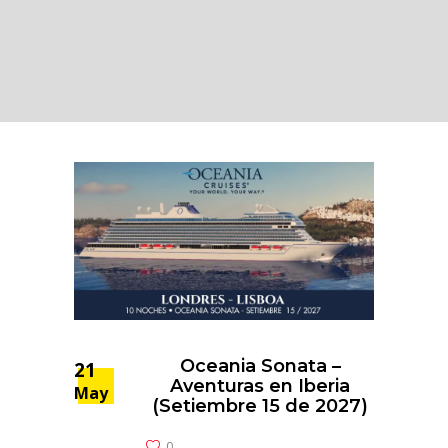
Oceania Sonata –
21
Aventuras en Iberia
May
(Setiembre 15 de 2027)
0