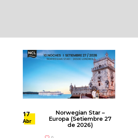
Norwegian Star –
17
Europa (Setiembre 27
Abr
de 2026)
0