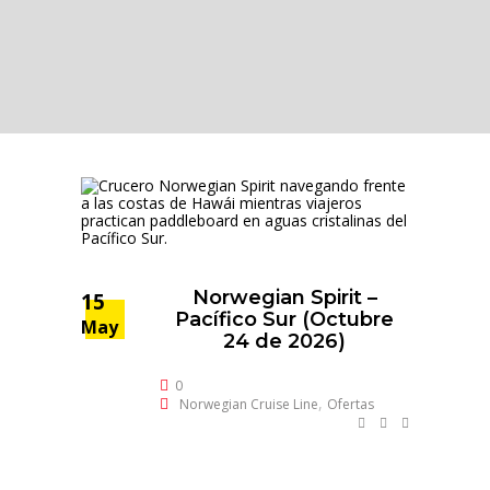
Norwegian Spirit –
15
Pacífico Sur (Octubre
May
24 de 2026)
0
,
Norwegian Cruise Line
Ofertas