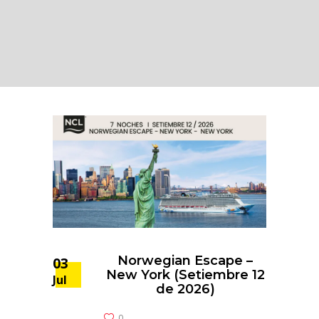
Norwegian Escape –
03
New York (Setiembre 12
Jul
de 2026)
0